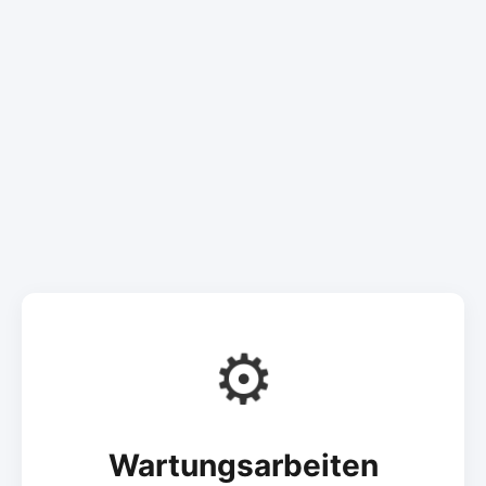
⚙️
Wartungsarbeiten